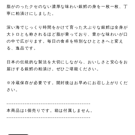
脂がのったクセのない濃厚な味わい銀鱈の身を一枚一枚、丁
寧に粕漬けにしました。
深い海でじっくり時間をかけて育った大ぶりな銀鱈は全身が
大トロとも称されるほど脂が乗っており、豊かな味わいが口
の中で広がります。毎日の食卓を特別なひとときへと変え
る、逸品です。
日本の伝統的な製法を大切にしながら、おいしさと安心をお
届けする銀鱈の粕漬け。ぜひご堪能ください。
※冷蔵保存が必要です。開封後はお早めにお召し上がりくだ
さい。
-----------------------------------------------
本商品は1個売りです。箱は付属しません。
-----------------------------------------------