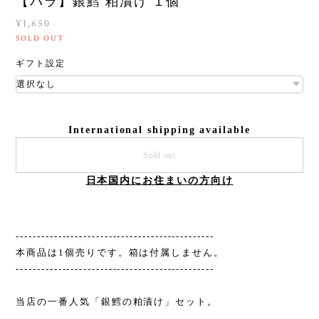
【バラ】銀鱈 粕漬け １個
¥1,650
SOLD OUT
ギフト設定
International shipping available
Sold out
日本国内にお住まいの方向け
-----------------------------------------------
本商品は1個売りです。箱は付属しません。
-----------------------------------------------
当店の一番人気「銀鱈の粕漬け」セット。