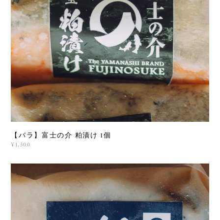
【バラ】富士の介 粕漬け 1個
¥1,300